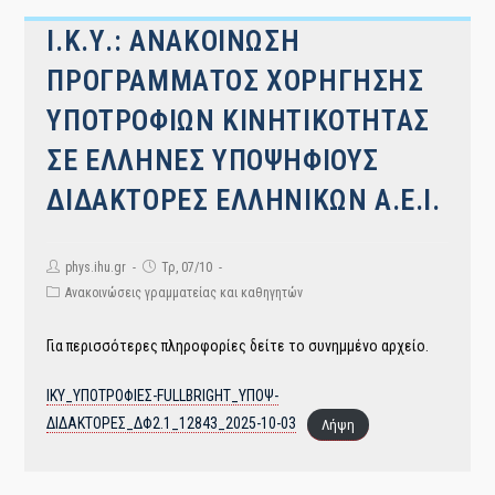
Ι.Κ.Υ.: ΑΝΑΚΟΙΝΩΣΗ
ΠΡΟΓΡΑΜΜΑΤΟΣ ΧΟΡΗΓΗΣΗΣ
ΥΠΟΤΡΟΦΙΩΝ ΚΙΝΗΤΙΚΟΤΗΤΑΣ
ΣΕ ΕΛΛΗΝΕΣ ΥΠΟΨΗΦΙΟΥΣ
ΔΙΔΑΚΤΟΡΕΣ ΕΛΛΗΝΙΚΩΝ Α.Ε.Ι.
Post
Post
phys.ihu.gr
Τρ, 07/10
author:
published:
Post
Ανακοινώσεις γραμματείας και καθηγητών
category:
Για περισσότερες πληροφορίες δείτε το συνημμένο αρχείο.
ΙΚΥ_ΥΠΟΤΡΟΦΙΕΣ-FULLBRIGHT_ΥΠΟΨ-
ΔΙΔΑΚΤΟΡΕΣ_ΔΦ2.1_12843_2025-10-03
Λήψη