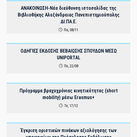
ΑΝΑΚΟΙΝΩΣΗ-Νέα διεύθυνση ιστοσελίδας της
Βιβλιοθήκης Αλεξάνδρειας Πανεπιστημιούπολης
ΔΙ.ΠΑ.Ε.
Πα, 08/11
ΟΔΗΓΙΕΣ ΕΚΔΟΣΗΣ ΒΕΒΑΙΩΣΗΣ ΣΠΟΥΔΩΝ ΜΕΣΩ
UNIPORTAL
Πε, 22/08
Πρόγραμμα βραχυχρόνιας κινητικότητας (short
mobility) μέσω Erasmus+
Τε, 17/12
Έγκριση οριστικών πινάκων αξιολόγησης των