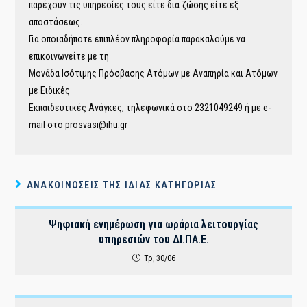
παρέχουν τις υπηρεσίες τους είτε δια ζώσης είτε εξ
αποστάσεως.
Για οποιαδήποτε επιπλέον πληροφορία παρακαλούμε να
επικοινωνείτε με τη
Μονάδα Ισότιμης Πρόσβασης Ατόμων με Αναπηρία και Ατόμων
με Ειδικές
Εκπαιδευτικές Ανάγκες, τηλεφωνικά στο 2321049249 ή με e-
mail στο prosvasi@ihu.gr
ΑΝΑΚΟΙΝΏΣΕΙΣ ΤΗΣ ΊΔΙΑΣ ΚΑΤΗΓΟΡΊΑΣ
Ψηφιακή ενημέρωση για ωράρια λειτουργίας
υπηρεσιών του ΔI.ΠΑ.Ε.
Τρ, 30/06