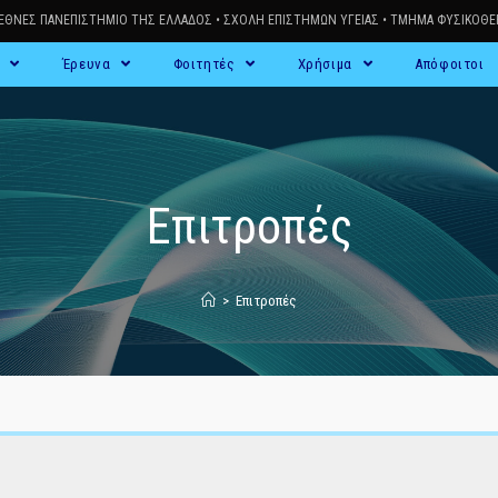
ΙΕΘΝΕΣ ΠΑΝΕΠΙΣΤΗΜΙΟ ΤΗΣ ΕΛΛΑΔΟΣ
•
ΣΧΟΛΗ ΕΠΙΣΤΗΜΩΝ ΥΓΕΙΑΣ
•
ΤΜΗΜΑ ΦΥΣΙΚΟΘΕΡ
ς
Έρευνα
Φοιτητές
Χρήσιμα
Απόφοιτοι
Επιτροπές
>
Επιτροπές