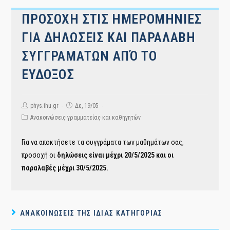
ΠΡΟΣΟΧΗ ΣΤΙΣ ΗΜΕΡΟΜΗΝΙΕΣ
ΓΙΑ ΔΗΛΩΣΕΙΣ ΚΑΙ ΠΑΡΑΛΑΒΗ
ΣΥΓΓΡΑΜΑΤΩΝ ΑΠΌ ΤΟ
ΕΥΔΟΞΟΣ
Post
Post
phys.ihu.gr
Δε, 19/05
author:
published:
Post
Ανακοινώσεις γραμματείας και καθηγητών
category:
Για να αποκτήσετε τα συγγράματα των μαθημάτων σας,
προσοχή οι
δηλώσεις είναι μέχρι 20/5/2025 και οι
παραλαβές μέχρι 30/5/2025.
ΑΝΑΚΟΙΝΏΣΕΙΣ ΤΗΣ ΊΔΙΑΣ ΚΑΤΗΓΟΡΊΑΣ