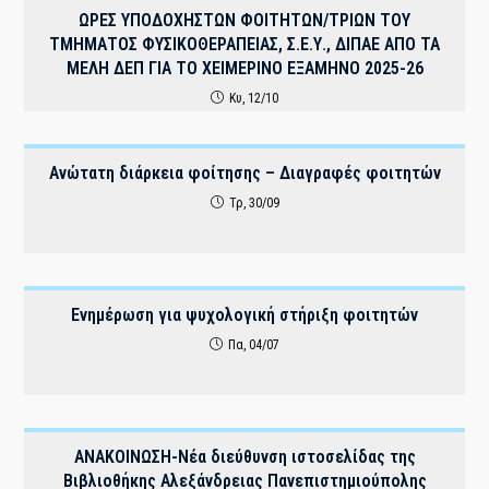
ΩΡΕΣ ΥΠΟΔΟΧΗΣΤΩΝ ΦΟΙΤΗΤΩΝ/ΤΡΙΩΝ ΤΟΥ
ΤΜΗΜΑΤΟΣ ΦΥΣΙΚΟΘΕΡΑΠΕΙΑΣ, Σ.Ε.Υ., ΔΙΠΑΕ ΑΠΟ ΤΑ
ΜΕΛΗ ΔΕΠ ΓΙΑ ΤΟ ΧΕΙΜΕΡΙΝΟ ΕΞΑΜΗΝΟ 2025-26
Κυ, 12/10
Ανώτατη διάρκεια φοίτησης – Διαγραφές φοιτητών
Τρ, 30/09
Ενημέρωση για ψυχολογική στήριξη φοιτητών
Πα, 04/07
ΑΝΑΚΟΙΝΩΣΗ-Νέα διεύθυνση ιστοσελίδας της
Βιβλιοθήκης Αλεξάνδρειας Πανεπιστημιούπολης