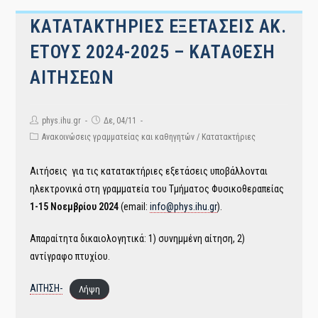
ΚΑΤΑΤΑΚΤΗΡΙΕΣ ΕΞΕΤΑΣΕΙΣ ΑΚ.
ΕΤΟΥΣ 2024-2025 – ΚΑΤΑΘΕΣΗ
ΑΙΤΗΣΕΩΝ
Post
Post
phys.ihu.gr
Δε, 04/11
author:
published:
Post
Ανακοινώσεις γραμματείας και καθηγητών
/
Κατατακτήριες
category:
Αιτήσεις για τις κατατακτήριες εξετάσεις υποβάλλονται
ηλεκτρονικά στη γραμματεία του Τμήματος Φυσικοθεραπείας
1-15 Νοεμβρίου 2024
(email:
info@phys.ihu.gr
).
Απαραίτητα δικαιολογητικά: 1) συνημμένη αίτηση, 2)
αντίγραφο πτυχίου.
ΑΙΤΗΣΗ-
Λήψη