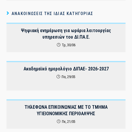
ΑΝΑΚΟΙΝΏΣΕΙΣ ΤΗΣ ΊΔΙΑΣ ΚΑΤΗΓΟΡΊΑΣ
Ψηφιακή ενημέρωση για ωράρια λειτουργίας
υπηρεσιών του ΔI.ΠΑ.Ε.
Τρ, 30/06
Ακαδημαϊκό ημερολόγιο ΔΙΠΑΕ- 2026-2027
Πα, 29/05
THλΕΦΩΝΑ ΕΠΙΚΟΙΝΩΝΙΑΣ ΜΕ ΤΟ ΤΜΗΜΑ
ΥΓΙΕΙΟΝΟΜΙΚΗΣ ΠΕΡΙΘΑΛΨΗΣ
Πε, 21/05