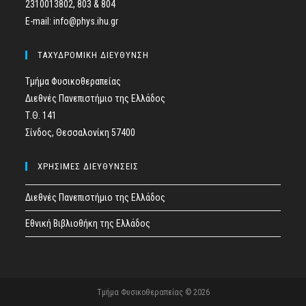
2310013802, 803 & 804
E-mail: info@phys.ihu.gr
ΤΑΧΥΔΡΟΜΙΚΗ ΔΙΕΥΘΥΝΣΗ
Τμήμα Φυσικοθεραπείας
Διεθνές Πανεπιστήμιο της Ελλάδος
Τ.Θ. 141
Σίνδος, Θεσσαλονίκη 57400
ΧΡΗΣΙΜΕΣ ΔΙΕΥΘΥΝΣΕΙΣ
Διεθνές Πανεπιστήμιο της Ελλάδος
Εθνική Βιβλιοθήκη της Ελλάδος
Τμήμα Φυσικοθεραπείας © 2026